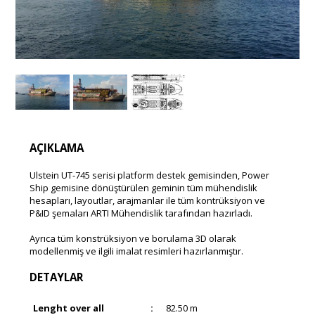
AÇIKLAMA
Ulstein UT-745 serisi platform destek gemisinden, Power
Ship gemisine dönüştürülen geminin tüm mühendislik
hesapları, layoutlar, arajmanlar ile tüm kontrüksiyon ve
P&ID şemaları ARTI Mühendislik tarafından hazırladı.
Ayrıca tüm konstrüksiyon ve borulama 3D olarak
modellenmiş ve ilgili imalat resimleri hazırlanmıştır.
DETAYLAR
Lenght over all
:
82.50 m