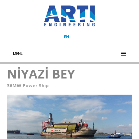
EN
MENU
NİYAZİ BEY
36MW Power Ship