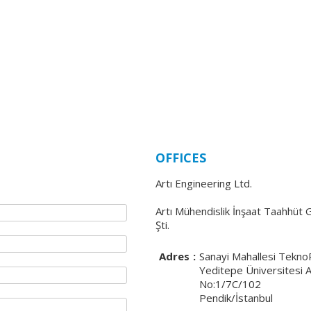
OFFICES
Artı Engineering Ltd.
Artı Mühendislik İnşaat Taahhüt 
Şti.
Adres
:
Sanayi Mahallesi TeknoP
Yeditepe Üniversitesi 
No:1/7C/102
Pendik/İstanbul