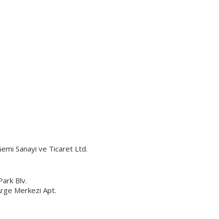
Gemi Sanayi ve Ticaret Ltd.
ark Blv.
Arge Merkezi Apt.