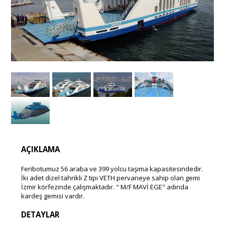
AÇIKLAMA
Feribotumuz 56 araba ve 399 yolcu taşıma kapasitesindedir.
İki adet dizel tahrikli Z tipi VETH pervaneye sahip olan gemi
İzmir körfezinde çalışmaktadır. " M/F MAVİ EGE" adında
kardeş gemisi vardır.
DETAYLAR