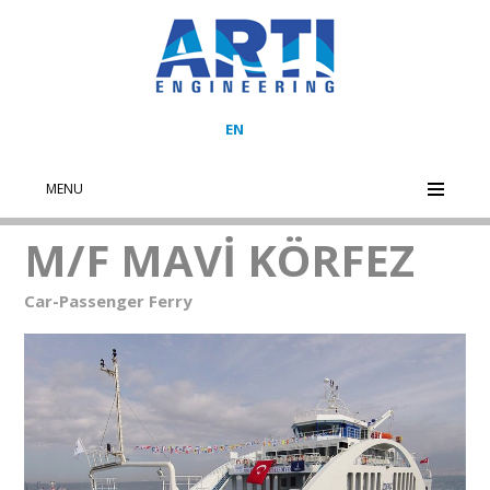
EN
MENU
M/F MAVİ KÖRFEZ
Car-Passenger Ferry