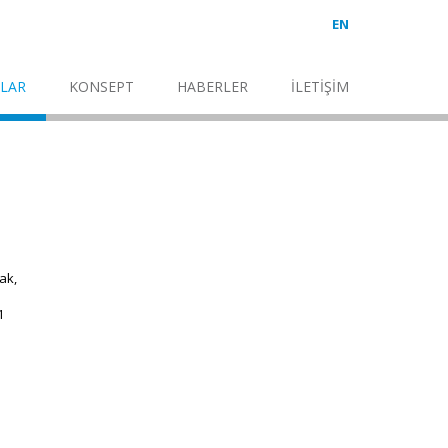
EN
LAR
KONSEPT
HABERLER
İLETİŞİM
ak,
1