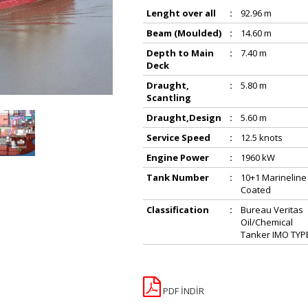
Lenght over all
:
92.96 m
Beam (Moulded)
:
14.60 m
Depth to Main
:
7.40 m
Deck
Draught,
:
5.80 m
Scantling
Draught,Design
:
5.60 m
Service Speed
:
12.5 knots
Engine Power
:
1960 kW
Tank Number
:
10+1 Marineline
Coated
Classification
:
Bureau Veritas
Oil/Chemical
Tanker IMO TYPE
PDF İNDİR