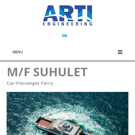
EN
MENU
M/F SUHULET
Car-Passenger Ferry