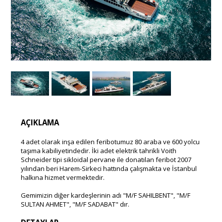
AÇIKLAMA
4 adet olarak inşa edilen feribotumuz 80 araba ve 600 yolcu
taşıma kabiliyetindedir. İki adet elektrik tahrikli Voith
Schneider tipi sikloidal pervane ile donatılan feribot 2007
yılından beri Harem-Sirkeci hattında çalışmakta ve İstanbul
halkına hizmet vermektedir.
Gemimizin diğer kardeşlerinin adı "M/F SAHILBENT", "M/F
SULTAN AHMET", "M/F SADABAT" dır.